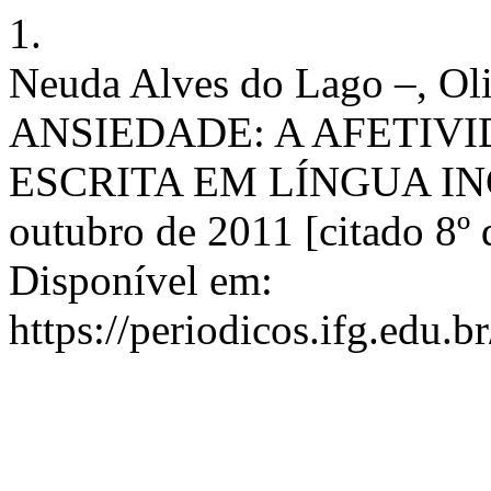
1.
Neuda Alves do Lago –, 
ANSIEDADE: A AFETIV
ESCRITA EM LÍNGUA INGLE
outubro de 2011 [citado 8º 
Disponível em:
https://periodicos.ifg.edu.b