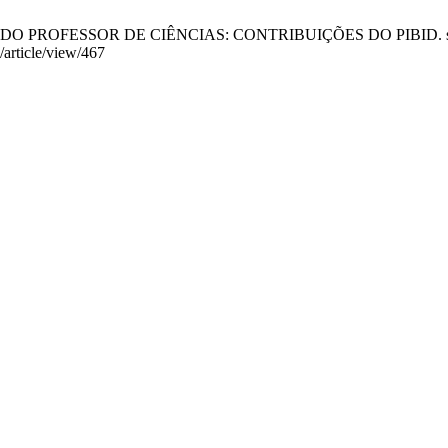
 DO PROFESSOR DE CIÊNCIAS: CONTRIBUIÇÕES DO PIBID. semlic [In
/article/view/467