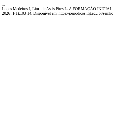
1.
Lopes Medeiros J, Lima de Assis Pires L. A FORMAÇÃO INICIAL
2026];1(1):103-14. Disponível em: https://periodicos.ifg.edu.br/semlic