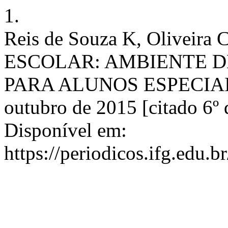
1.
Reis de Souza K, Oliveir
ESCOLAR: AMBIENTE 
PARA ALUNOS ESPECIAIS. s
outubro de 2015 [citado 6º 
Disponível em:
https://periodicos.ifg.edu.b