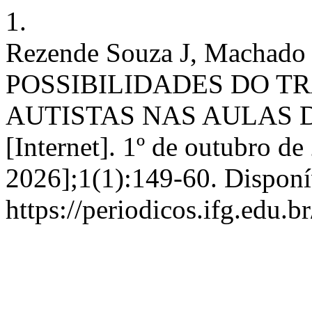
1.
Rezende Souza J, Machado
POSSIBILIDADES DO 
AUTISTAS NAS AULAS D
[Internet]. 1º de outubro de
2026];1(1):149-60. Disponí
https://periodicos.ifg.edu.b