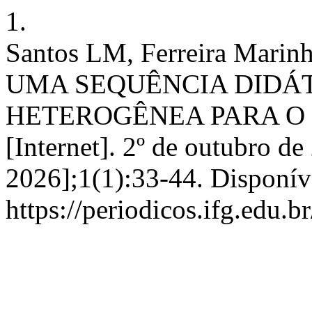
1.
Santos LM, Ferreira Mar
UMA SEQUÊNCIA DIDÁT
HETEROGÊNEA PARA O E
[Internet]. 2º de outubro de
2026];1(1):33-44. Disponív
https://periodicos.ifg.edu.b