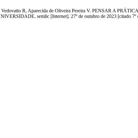
Santin Vedovatto R, Aparecida de Oliveira Pereira V. PENSAR
semlic [Internet]. 27º de outubro de 2023 [citado 7º de ago