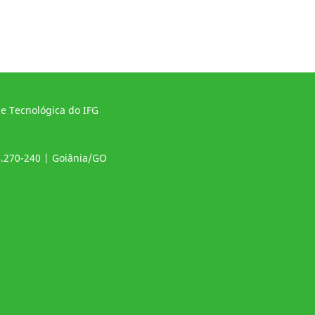
 e Tecnológica do IFG
4.270-240 | Goiânia/GO