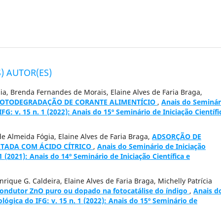
) AUTOR(ES)
ia, Brenda Fernandes de Morais, Elaine Alves de Faria Braga,
 FOTODEGRADAÇÃO DE CORANTE ALIMENTÍCIO
,
Anais do Seminár
IFG: v. 15 n. 1 (2022): Anais do 15º Seminário de Iniciação Científi
 de Almeida Fógia, Elaine Alves de Faria Braga,
ADSORÇÃO DE
ATADA COM ÁCIDO CÍTRICO
,
Anais do Seminário de Iniciação
 1 (2021): Anais do 14º Seminário de Iniciação Científica e
nrique G. Caldeira, Elaine Alves de Faria Braga, Michelly Patrícia
ondutor ZnO puro ou dopado na fotocatálise do índigo
,
Anais d
ológica do IFG: v. 15 n. 1 (2022): Anais do 15º Seminário de