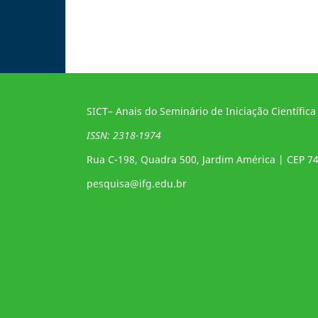
SICT– Anais do Seminário de Iniciação Científica
ISSN: 2318-1974
Rua C-198, Quadra 500, Jardim América | CEP 7
pesquisa@ifg.edu.br