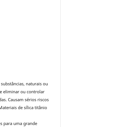
 substâncias, naturais ou
de eliminar ou controlar
das. Causam sérios riscos
eriais de sílica titânio
tes para uma grande