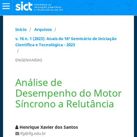
Início
/
Arquivos
/
v. 16 n. 1 (2023): Anais do 16º Seminário de Iniciação
Científica e Tecnológica - 2023
/
ENGENHARIAS
Análise de
Desempenho do Motor
Síncrono a Relutância
Henrique Xavier dos Santos
ifg@ifg.edu.br