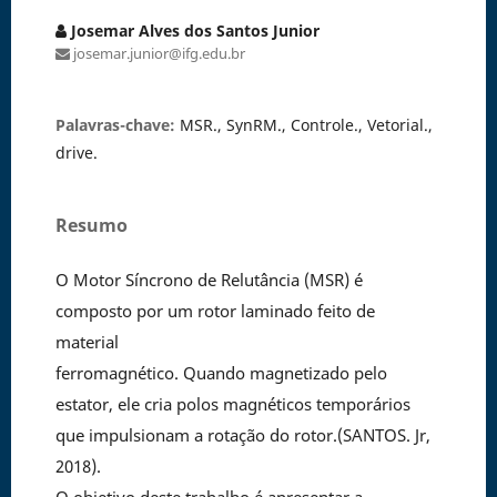
Josemar Alves dos Santos Junior
josemar.junior@ifg.edu.br
Palavras-chave:
MSR., SynRM., Controle., Vetorial.,
drive.
Resumo
O Motor Síncrono de Relutância (MSR) é
composto por um rotor laminado feito de
material
ferromagnético. Quando magnetizado pelo
estator, ele cria polos magnéticos temporários
que impulsionam a rotação do rotor.(SANTOS. Jr,
2018).