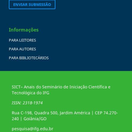
ENVIAR SUBMISSÃO
Informações
PARA LEITORES
PARA AUTORES
PARA BIBLIOTECÁRIOS
SICT– Anais do Seminário de Iniciação Científica e
Tecnológica do IFG
ISSN: 2318-1974
Rua C-198, Quadra 500, Jardim América | CEP 74.270-
240 | Goiânia/GO
pesquisa@ifg.edu.br