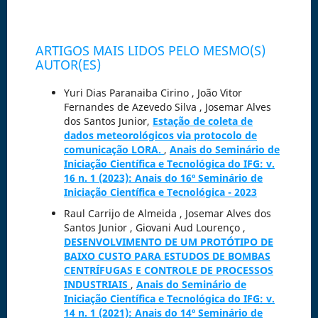
ARTIGOS MAIS LIDOS PELO MESMO(S)
AUTOR(ES)
Yuri Dias Paranaiba Cirino , João Vitor
Fernandes de Azevedo Silva , Josemar Alves
dos Santos Junior,
Estação de coleta de
dados meteorológicos via protocolo de
comunicação LORA.
,
Anais do Seminário de
Iniciação Científica e Tecnológica do IFG: v.
16 n. 1 (2023): Anais do 16º Seminário de
Iniciação Científica e Tecnológica - 2023
Raul Carrijo de Almeida , Josemar Alves dos
Santos Junior , Giovani Aud Lourenço ,
DESENVOLVIMENTO DE UM PROTÓTIPO DE
BAIXO CUSTO PARA ESTUDOS DE BOMBAS
CENTRÍFUGAS E CONTROLE DE PROCESSOS
INDUSTRIAIS
,
Anais do Seminário de
Iniciação Científica e Tecnológica do IFG: v.
14 n. 1 (2021): Anais do 14º Seminário de