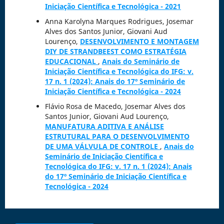
Iniciação Científica e Tecnológica - 2021
Anna Karolyna Marques Rodrigues, Josemar
Alves dos Santos Junior, Giovani Aud
Lourenço,
DESENVOLVIMENTO E MONTAGEM
DIY DE STRANDBEEST COMO ESTRATÉGIA
EDUCACIONAL
,
Anais do Seminário de
Iniciação Científica e Tecnológica do IFG: v.
17 n. 1 (2024): Anais do 17º Seminário de
Iniciação Científica e Tecnológica - 2024
Flávio Rosa de Macedo, Josemar Alves dos
Santos Junior, Giovani Aud Lourenço,
MANUFATURA ADITIVA E ANÁLISE
ESTRUTURAL PARA O DESENVOLVIMENTO
DE UMA VÁLVULA DE CONTROLE
,
Anais do
Seminário de Iniciação Científica e
Tecnológica do IFG: v. 17 n. 1 (2024): Anais
do 17º Seminário de Iniciação Científica e
Tecnológica - 2024