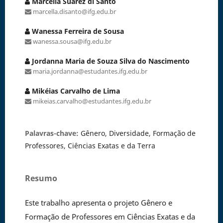
Marcella Suarez di Santo
marcella.disanto@ifg.edu.br
Wanessa Ferreira de Sousa
wanessa.sousa@ifg.edu.br
Jordanna Maria de Souza Silva do Nascimento
maria.jordanna@estudantes.ifg.edu.br
Mikéias Carvalho de Lima
mikeias.carvalho@estudantes.ifg.edu.br
Palavras-chave:
Gênero, Diversidade, Formação de
Professores, Ciências Exatas e da Terra
Resumo
Este trabalho apresenta o projeto Gênero e
Formação de Professores em Ciências Exatas e da