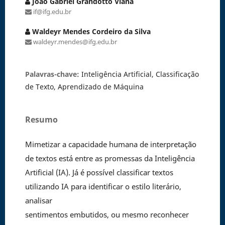
João Gabriel Grandotto Viana
if@ifg.edu.br
Waldeyr Mendes Cordeiro da Silva
waldeyr.mendes@ifg.edu.br
Palavras-chave:
Inteligência Artificial, Classificação
de Texto, Aprendizado de Máquina
Resumo
Mimetizar a capacidade humana de interpretação
de textos está entre as promessas da Inteligência
Artificial (IA). Já é possível classificar textos
utilizando IA para identificar o estilo literário,
analisar
sentimentos embutidos, ou mesmo reconhecer