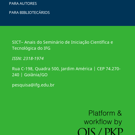
PARA AUTORES
PARA BIBLIOTECÁRIOS
SICT– Anais do Seminário de Iniciação Científica e
Tecnológica do IFG
ISSN: 2318-1974
Rua C-198, Quadra 500, Jardim América | CEP 74.270-
240 | Goiânia/GO
pesquisa@ifg.edu.br