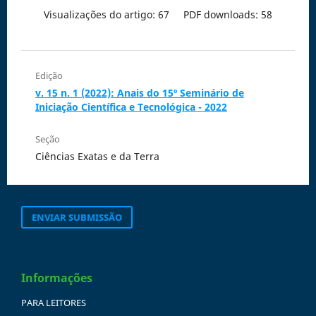
Visualizações do artigo: 67
PDF downloads: 58
Edição
v. 15 n. 1 (2022): Anais do 15º Seminário de
Iniciação Científica e Tecnológica - 2022
Seção
Ciências Exatas e da Terra
ENVIAR SUBMISSÃO
Informações
PARA LEITORES