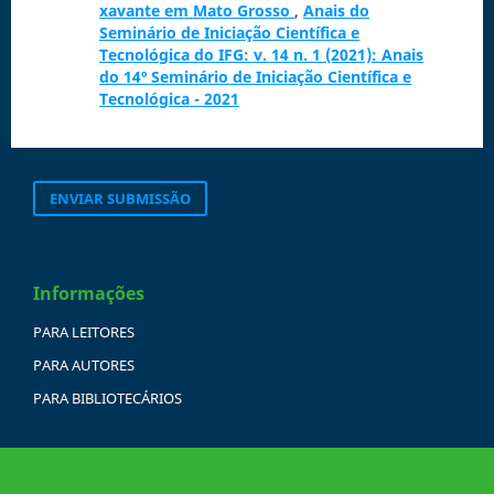
xavante em Mato Grosso
,
Anais do
Seminário de Iniciação Científica e
Tecnológica do IFG: v. 14 n. 1 (2021): Anais
do 14º Seminário de Iniciação Científica e
Tecnológica - 2021
ENVIAR SUBMISSÃO
Informações
PARA LEITORES
PARA AUTORES
PARA BIBLIOTECÁRIOS