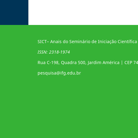
SICT– Anais do Seminário de Iniciação Científica
ISSN: 2318-1974
Rua C-198, Quadra 500, Jardim América | CEP 7
pesquisa@ifg.edu.br