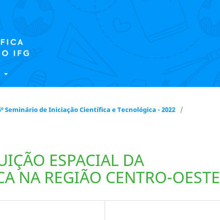
E
 15º Seminário de Iniciação Científica e Tecnológica - 2022
/
UIÇÃO ESPACIAL DA
A NA REGIÃO CENTRO-OESTE