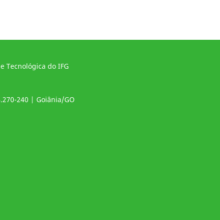
 e Tecnológica do IFG
4.270-240 | Goiânia/GO