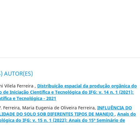
) AUTOR(ES)
 Vilela Ferreira ,
Distribuição espacial da produção orgânica do
de Iniciação Científica e Tecnológica do IFG: v. 14 n. 1 (2021):
tífica e Tecnológica - 2021
. Ferreira, Maria Eugenia de Oliveira Ferreira,
INFLUÊNCIA DO
IDADE DO SOLO SOB DIFERENTES TIPOS DE MANEJO
,
Anais do
ológica do IFG: v. 15 n. 1 (2022): Anais do 15º Seminário de