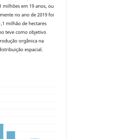
,1 milhões em 19 anos, ou
amente no ano de 2019 foi
1,1 milhão de hectares
lho teve como objetivo
produção orgânica na
stribuição espacial.