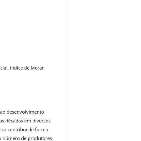
acial, índice de Moran
s ao desenvolvimento
as décadas em diversos
ica contribui de forma
 no número de produtores