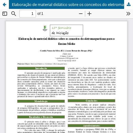
Elaboração de material didático sobre os conceitos do eletromagnetismo para o Ensino Médio