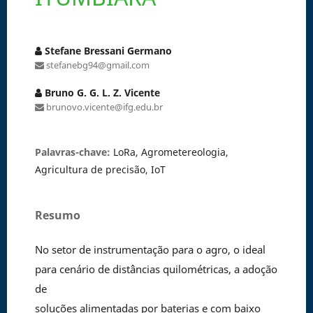
Stefane Bressani Germano
stefanebg94@gmail.com
Bruno G. G. L. Z. Vicente
brunovo.vicente@ifg.edu.br
Palavras-chave:
LoRa, Agrometereologia,
Agricultura de precisão, IoT
Resumo
No setor de instrumentação para o agro, o ideal
para cenário de distâncias quilométricas, a adoção
de
soluções alimentadas por baterias e com baixo