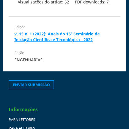
Visualizações do artigo: 52
PDF downloads: 71
Edição
v. 15 n. 1 (2022): Anais do 15º Seminário de
Iniciação Científica e Tecnológica - 2022
Seção
ENGENHARIAS
ENVIAR SUBMISSÃO
Informações
PARA LEITORES
PARA AUTORES