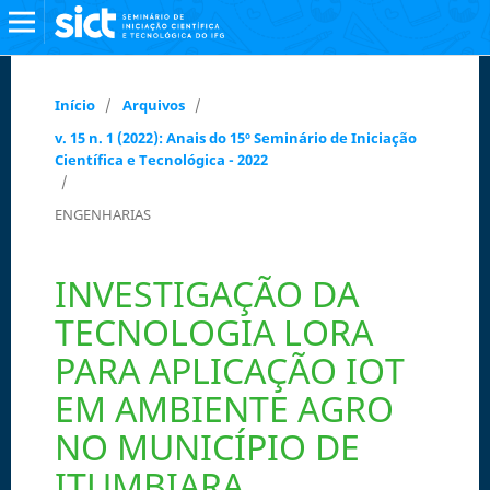
Início
/
Arquivos
/
v. 15 n. 1 (2022): Anais do 15º Seminário de Iniciação
Científica e Tecnológica - 2022
/
ENGENHARIAS
INVESTIGAÇÃO DA
TECNOLOGIA LORA
PARA APLICAÇÃO IOT
EM AMBIENTE AGRO
NO MUNICÍPIO DE
ITUMBIARA