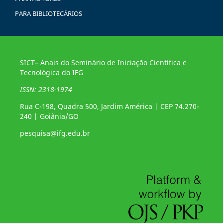
PARA BIBLIOTECÁRIOS
SICT– Anais do Seminário de Iniciação Científica e
Tecnológica do IFG
ISSN: 2318-1974
Rua C-198, Quadra 500, Jardim América | CEP 74.270-
240 | Goiânia/GO
pesquisa@ifg.edu.br