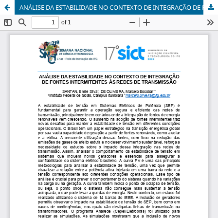
ANÁLISE DA ESTABILIDADE NO CONTEXTO DE INTEGRAÇÃO DE FONTES INTERMITENTES ÀS REDES DE TRANSMISSÃO