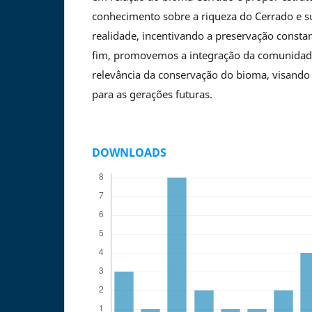
conhecimento sobre a riqueza do Cerrado e s
realidade, incentivando a preservação consta
fim, promovemos a integração da comunidade
relevância da conservação do bioma, visando 
para as gerações futuras.
DOWNLOADS