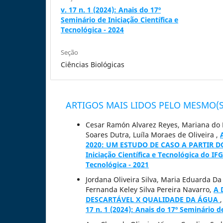
v. 17 n. 1 (2024): Anais do 17º
Seminário de Iniciação Científica e
Tecnológica - 2024
Seção
Ciências Biológicas
ARTIGOS MAIS LIDOS PELO MESMO(S
Cesar Ramón Alvarez Reyes, Mariana do P
Soares Dutra, Luíla Moraes de Oliveira ,
2020: UM ESTUDO DE CASO A PARTIR 
Iniciação Científica e Tecnológica do IFG
Tecnológica - 2021
Jordana Oliveira Silva, Maria Eduarda Da
Fernanda Keley Silva Pereira Navarro,
A 
DESCARTÁVEL X QUALIDADE DA ÁGUA
17 n. 1 (2024): Anais do 17º Seminário de