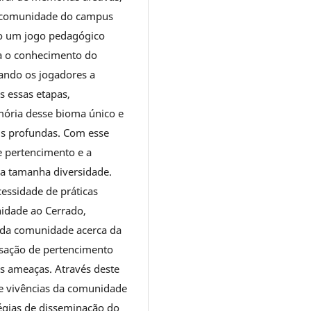
da comunidade do campus
do um jogo pedagógico
ra o conhecimento do
vando os jogadores a
 essas etapas,
mória desse bioma único e
s profundas. Com esse
e pertencimento e a
a tamanha diversidade.
essidade de práticas
idade ao Cerrado,
 da comunidade acerca da
nsação de pertencimento
s ameaças. Através deste
e vivências da comunidade
égias de disseminação do