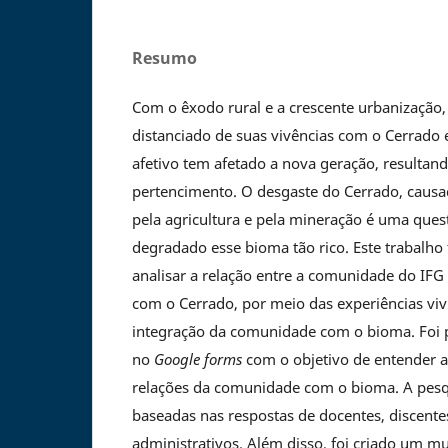
Resumo
Com o êxodo rural e a crescente urbanização,
distanciado de suas vivências com o Cerrado 
afetivo tem afetado a nova geração, resultand
pertencimento. O desgaste do Cerrado, caus
pela agricultura e pela mineração é uma ques
degradado esse bioma tão rico. Este trabalho
analisar a relação entre a comunidade do IF
com o Cerrado, por meio das experiências viv
integração da comunidade com o bioma. Foi 
no
Google forms
com o objetivo de entender a
relações da comunidade com o bioma. A pesqu
baseadas nas respostas de docentes, discentes
administrativos. Além disso, foi criado um m