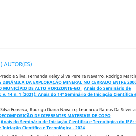
) AUTOR(ES)
rado e Silva, Fernanda Keley Silva Pereira Navarro, Rodrigo Marci
A DINÂMICA DA EXPLORAÇÃO MINERAL NO CERRADO ENTRE 2000
DO MUNICÍPIO DE ALTO HORIZONTE-GO
,
Anais do Seminário de
: v. 14 n. 1 (2021): Anais do 14º Seminário de Iniciação Científica 
 Silva Fonseca, Rodrigo Diana Navarro, Leonardo Ramos Da Silveira
DECOMPOSIÇÃO DE DIFERENTES MATERIAIS DE COPO
,
Anais do Seminário de Iniciação Científica e Tecnológica do IFG: 
 Iniciação Científica e Tecnológica - 2024