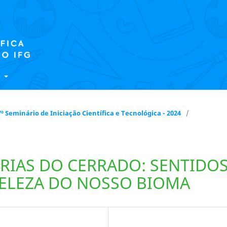
E
 17º Seminário de Iniciação Científica e Tecnológica - 2024
/
IAS DO CERRADO: SENTIDO
BELEZA DO NOSSO BIOMA