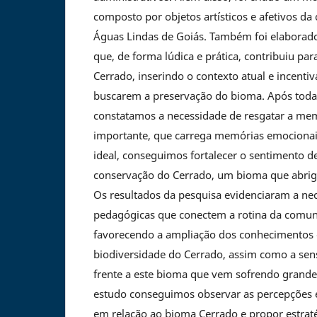
composto por objetos artísticos e afetivos 
Águas Lindas de Goiás. Também foi elabora
que, de forma lúdica e prática, contribuiu pa
Cerrado, inserindo o contexto atual e incenti
buscarem a preservação do bioma. Após todas
constatamos a necessidade de resgatar a me
importante, que carrega memórias emocionai
ideal, conseguimos fortalecer o sentimento d
conservação do Cerrado, um bioma que abrig
Os resultados da pesquisa evidenciaram a nec
pedagógicas que conectem a rotina da comun
favorecendo a ampliação dos conhecimentos
biodiversidade do Cerrado, assim como a se
frente a este bioma que vem sofrendo grande
estudo conseguimos observar as percepções 
em relação ao bioma Cerrado e propor estrat