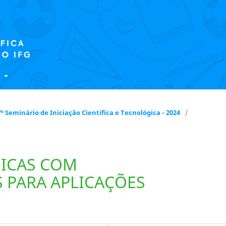
E
 17º Seminário de Iniciação Científica e Tecnológica - 2024
/
ICAS COM
 PARA APLICAÇÕES