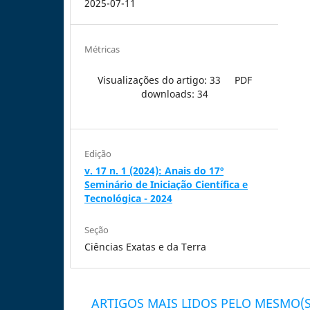
2025-07-11
Métricas
Visualizações do artigo: 33
PDF
downloads: 34
Edição
v. 17 n. 1 (2024): Anais do 17º
Seminário de Iniciação Científica e
Tecnológica - 2024
Seção
Ciências Exatas e da Terra
ARTIGOS MAIS LIDOS PELO MESMO(S