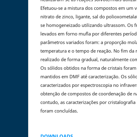
Efetuou-se a mistura dos compostos em um vi
nitrato de zinco, ligante, sal do polioxometalat
se homogeneizado utilizando ultrassom. Os f
levados em forno mufla por diferentes períod
parâmetros variados foram: a proporção mola
temperatura e o tempo de reação. No fim da r
realizado de forma gradual, naturalmente co
Os sólidos obtidos na forma de cristais for
mantidos em DMF até caracterização. Os sóli
caracterizados por espectroscopia no infrave
obtenção de compostos de coordenação de na
contudo, as caracterizações por cristalografia
foram concluídas.
DOWNLOADS