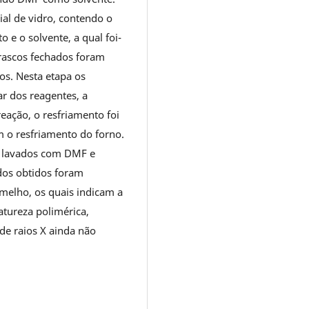
al de vidro, contendo o
o e o solvente, a qual foi-
rascos fechados foram
os. Nesta etapa os
r dos reagentes, a
eação, o resfriamento foi
m o resfriamento do forno.
am lavados com DMF e
dos obtidos foram
rmelho, os quais indicam a
tureza polimérica,
 de raios X ainda não