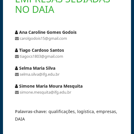
NO DAIA
Ana Caroline Gomes Godois
carolgodois15@gmail.com
Tiago Cardoso Santos
tiagocs1803@gmail.com
Selma Maria Silva
selma.silva@ifg.edu.br
Simone Maria Moura Mesquita
simone.mesquita@ifg.edu.br
Palavras-chave:
qualificações, logística, empresas,
DAIA