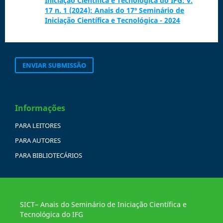
Iniciação Científica e Tecnológica do IFG: v.
17 n. 1 (2024): Anais do 17º Seminário de
Iniciação Científica e Tecnológica - 2024
ENVIAR SUBMISSÃO
Informações
PARA LEITORES
PARA AUTORES
PARA BIBLIOTECÁRIOS
SICT– Anais do Seminário de Iniciação Científica e
Tecnológica do IFG