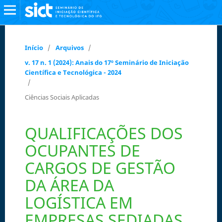
Início
/
Arquivos
/
v. 17 n. 1 (2024): Anais do 17º Seminário de Iniciação
Científica e Tecnológica - 2024
/
Ciências Sociais Aplicadas
QUALIFICAÇÕES DOS
OCUPANTES DE
CARGOS DE GESTÃO
DA ÁREA DA
LOGÍSTICA EM
EMPRESAS SEDIADAS