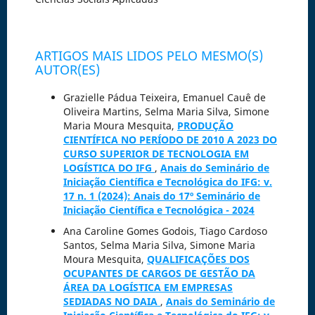
ARTIGOS MAIS LIDOS PELO MESMO(S)
AUTOR(ES)
Grazielle Pádua Teixeira, Emanuel Cauê de
Oliveira Martins, Selma Maria Silva, Simone
Maria Moura Mesquita,
PRODUÇÃO
CIENTÍFICA NO PERÍODO DE 2010 A 2023 DO
CURSO SUPERIOR DE TECNOLOGIA EM
LOGÍSTICA DO IFG
,
Anais do Seminário de
Iniciação Científica e Tecnológica do IFG: v.
17 n. 1 (2024): Anais do 17º Seminário de
Iniciação Científica e Tecnológica - 2024
Ana Caroline Gomes Godois, Tiago Cardoso
Santos, Selma Maria Silva, Simone Maria
Moura Mesquita,
QUALIFICAÇÕES DOS
OCUPANTES DE CARGOS DE GESTÃO DA
ÁREA DA LOGÍSTICA EM EMPRESAS
SEDIADAS NO DAIA
,
Anais do Seminário de