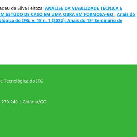
adeu da Silva Feitoza,
ANÁLISE DA VIABILIDADE TÉCNICA E
UM ESTUDO DE CASO EM UMA OBRA EM FORMOSA-GO
,
Anais do
ológica do IFG: v. 15 n. 1 (2022): Anais do 15º Seminário de
 e Tecnológica do IFG
4.270-240 | Goiânia/GO