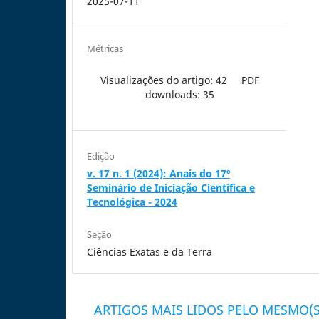
2025-07-11
Métricas
Visualizações do artigo: 42
PDF
downloads: 35
Edição
v. 17 n. 1 (2024): Anais do 17º
Seminário de Iniciação Científica e
Tecnológica - 2024
Seção
Ciências Exatas e da Terra
ARTIGOS MAIS LIDOS PELO MESMO(S