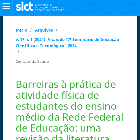
Início
/
Arquivos
/
v. 17 n. 1 (2024): Anais do 17º Seminário de Iniciação
Científica e Tecnológica - 2024
/
Ciências da Saúde
Barreiras à prática de
atividade física de
estudantes do ensino
médio da Rede Federal
de Educação: uma
revisão da literatura