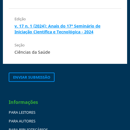
Edição
v. 17 n. 1 (2024): Anais do 17º Seminário de
Iniciação Científica e Tecnológica - 2024
Seção
Ciências da Saúde
ENVIAR SUBMISSÃO
Informações
PARA LEITORES
PARA AUTORES
PARA BIBLIOTECÁRIOS