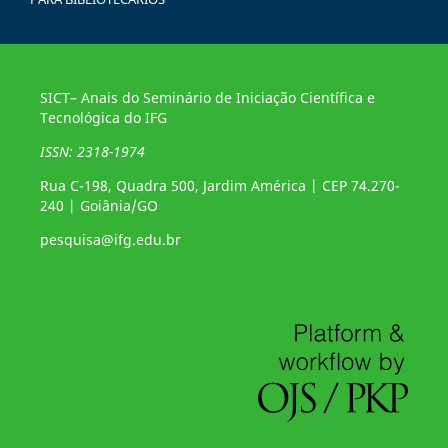
SICT– Anais do Seminário de Iniciação Científica e
Tecnológica do IFG
ISSN: 2318-1974
Rua C-198, Quadra 500, Jardim América | CEP 74.270-
240 | Goiânia/GO
pesquisa@ifg.edu.br