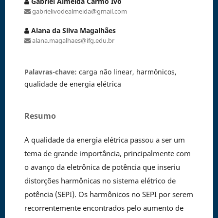
Gabriel Almeida Carmo Ivo
gabrielivodealmeida@gmail.com
Alana da Silva Magalhães
alana.magalhaes@ifg.edu.br
Palavras-chave:
carga não linear, harmônicos,
qualidade de energia elétrica
Resumo
A qualidade da energia elétrica passou a ser um
tema de grande importância, principalmente com
o avanço da eletrônica de potência que inseriu
distorções harmônicas no sistema elétrico de
potência (SEPI). Os harmônicos no SEPI por serem
recorrentemente encontrados pelo aumento de