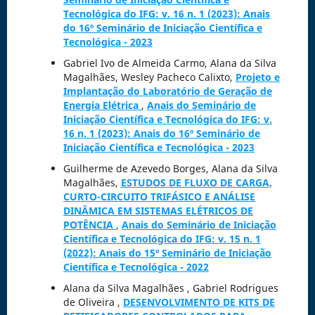
Tecnológica do IFG: v. 16 n. 1 (2023): Anais
do 16º Seminário de Iniciação Científica e
Tecnológica - 2023
Gabriel Ivo de Almeida Carmo, Alana da Silva
Magalhães, Wesley Pacheco Calixto,
Projeto e
Implantação do Laboratório de Geração de
Energia Elétrica
,
Anais do Seminário de
Iniciação Científica e Tecnológica do IFG: v.
16 n. 1 (2023): Anais do 16º Seminário de
Iniciação Científica e Tecnológica - 2023
Guilherme de Azevedo Borges, Alana da Silva
Magalhães,
ESTUDOS DE FLUXO DE CARGA,
CURTO-CIRCUITO TRIFÁSICO E ANÁLISE
DINÂMICA EM SISTEMAS ELÉTRICOS DE
POTÊNCIA
,
Anais do Seminário de Iniciação
Científica e Tecnológica do IFG: v. 15 n. 1
(2022): Anais do 15º Seminário de Iniciação
Científica e Tecnológica - 2022
Alana da Silva Magalhães , Gabriel Rodrigues
de Oliveira ,
DESENVOLVIMENTO DE KITS DE