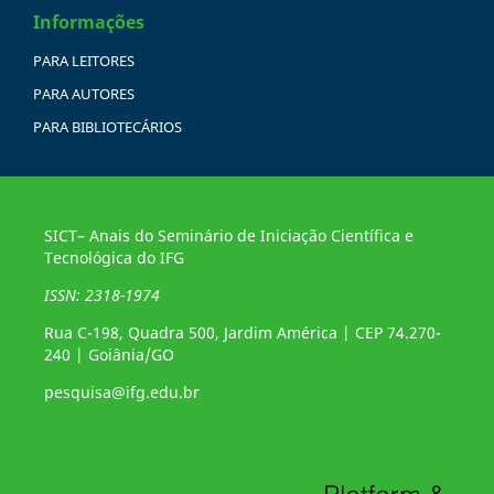
Informações
PARA LEITORES
PARA AUTORES
PARA BIBLIOTECÁRIOS
SICT– Anais do Seminário de Iniciação Científica e
Tecnológica do IFG
ISSN: 2318-1974
Rua C-198, Quadra 500, Jardim América | CEP 74.270-
240 | Goiânia/GO
pesquisa@ifg.edu.br