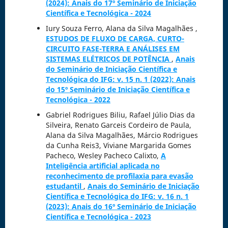
(2024): Anais do 17º Seminário de Iniciação
Científica e Tecnológica - 2024
Iury Souza Ferro, Alana da Silva Magalhães ,
ESTUDOS DE FLUXO DE CARGA, CURTO-
CIRCUITO FASE-TERRA E ANÁLISES EM
SISTEMAS ELÉTRICOS DE POTÊNCIA
,
Anais
do Seminário de Iniciação Científica e
Tecnológica do IFG: v. 15 n. 1 (2022): Anais
do 15º Seminário de Iniciação Científica e
Tecnológica - 2022
Gabriel Rodrigues Biliu, Rafael Júlio Dias da
Silveira, Renato Garceis Cordeiro de Paula,
Alana da Silva Magalhães, Márcio Rodrigues
da Cunha Reis3, Viviane Margarida Gomes
Pacheco, Wesley Pacheco Calixto,
A
Inteligência artificial aplicada no
reconhecimento de profilaxia para evasão
estudantil
,
Anais do Seminário de Iniciação
Científica e Tecnológica do IFG: v. 16 n. 1
(2023): Anais do 16º Seminário de Iniciação
Científica e Tecnológica - 2023