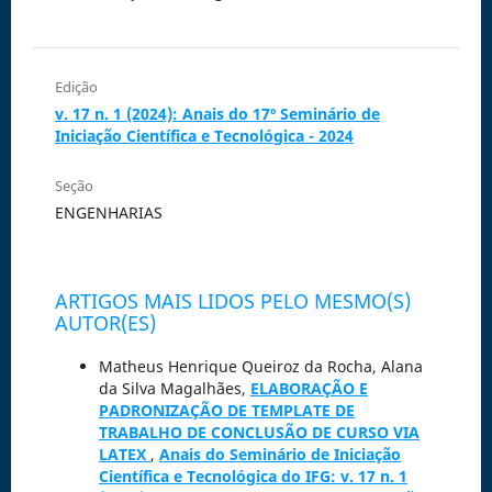
Edição
v. 17 n. 1 (2024): Anais do 17º Seminário de
Iniciação Científica e Tecnológica - 2024
Seção
ENGENHARIAS
ARTIGOS MAIS LIDOS PELO MESMO(S)
AUTOR(ES)
Matheus Henrique Queiroz da Rocha, Alana
da Silva Magalhães,
ELABORAÇÃO E
PADRONIZAÇÃO DE TEMPLATE DE
TRABALHO DE CONCLUSÃO DE CURSO VIA
LATEX
,
Anais do Seminário de Iniciação
Científica e Tecnológica do IFG: v. 17 n. 1