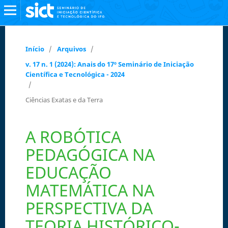
Início
/
Arquivos
/
v. 17 n. 1 (2024): Anais do 17º Seminário de Iniciação
Científica e Tecnológica - 2024
/
Ciências Exatas e da Terra
A ROBÓTICA
PEDAGÓGICA NA
EDUCAÇÃO
MATEMÁTICA NA
PERSPECTIVA DA
TEORIA HISTÓRICO-