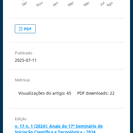
PDF
Publicado
2025-07-11
Métricas
Visualizações do artigo: 45
PDF downloads: 22
Edição
v. 17 n. 1 (2024): Anais do 17º Seminário de
Iniciação Científica e Tecnológica - 2024