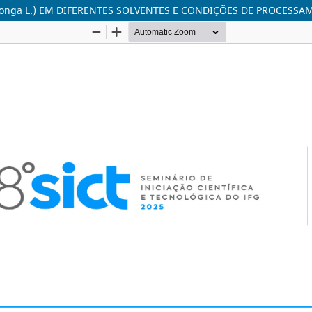
nga L.) EM DIFERENTES SOLVENTES E CONDIÇÕES DE PROCESS