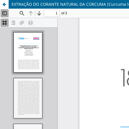
EXTRAÇÃO DO CORANTE NATURAL DA CÚRCUMA (Curcuma lo