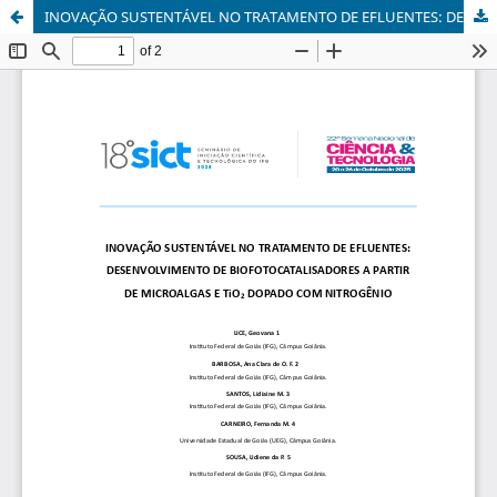
INOVAÇÃO SUSTENTÁVEL NO TRATAMENTO DE EFLUENTES: DESENVOLVIMENTO DE BIOFOTOCATALISADORES A PARTIR DE MICROALGAS E TiO2 DOPADO COM NITROGÊNIO