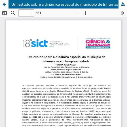
Um estudo sobre a dinâmica espacial do município de Inhumas na contemporaneidade