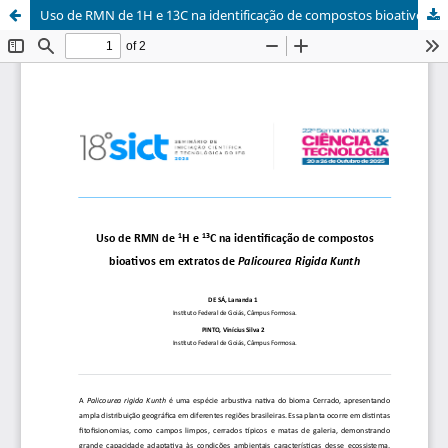
Uso de RMN de 1H e 13C na identificação de compostos bioativos em extratos de Palicourea Rigida Kunth