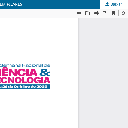
EM PILARES
Baixar