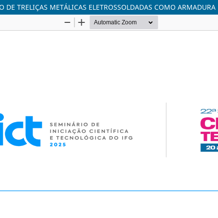
O DE TRELIÇAS METÁLICAS ELETROSSOLDADAS COMO ARMADURA 