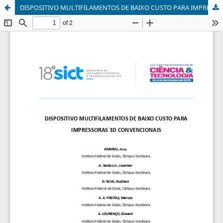
DISPOSITIVO MULTIFILAMENTOS DE BAIXO CUSTO PARA IMPRESSORAS 3D CONVENCIONAIS