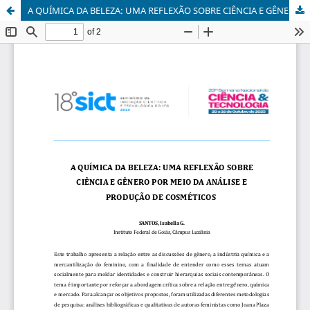
A QUÍMICA DA BELEZA: UMA REFLEXÃO SOBRE CIÊNCIA E GÊNERO POR MEIO DA ANÁLISE E PRODUÇÃO DE COSMÉTICOS