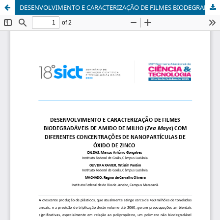
DESENVOLVIMENTO E CARACTERIZAÇÃO DE FILMES BIODEGRADÁVEIS DE AMIDO DE MILHO (Zea Mays) COM DIFERENTES CONCENTRAÇÕES DE NANOPARTÍCULAS DE ÓXIDO DE ZINCO