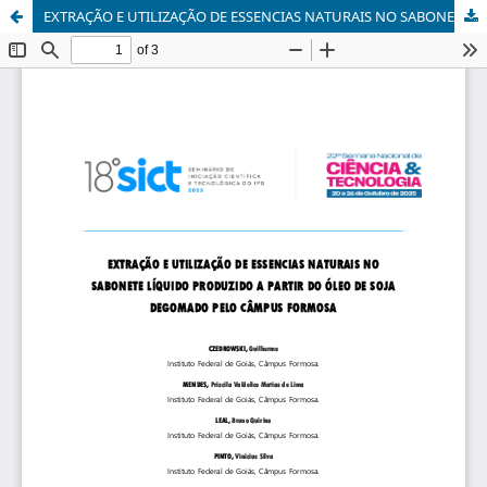
EXTRAÇÃO E UTILIZAÇÃO DE ESSENCIAS NATURAIS NO SABONETE LÍQUIDO PRODUZIDO A PARTIR DO ÓLEO DE SOJA DEGOMADO PELO CÂMPUS FORMOSA