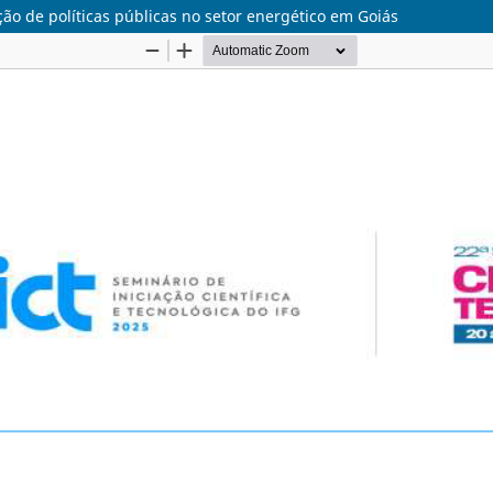
ão de políticas públicas no setor energético em Goiás