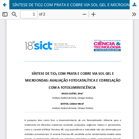
SÍNTESE DE TiO2 COM PRATA E COBRE VIA SOL GEL E MICROONDAS: AVALIAÇÃO FOTOCATALÍTICA E CORRELAÇÃO COM A FOTOLUMINESCÊNCIA