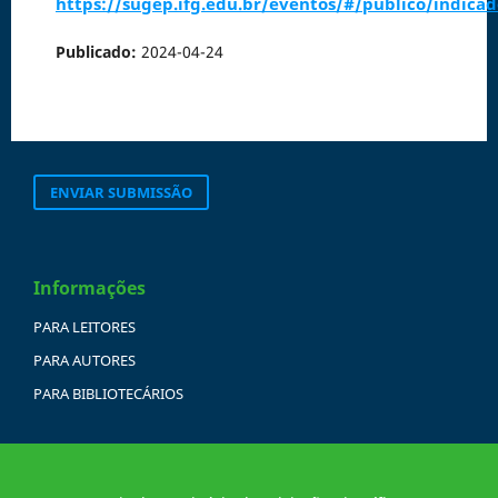
https://sugep.ifg.edu.br/eventos/#/publico/indica
Publicado:
2024-04-24
ENVIAR SUBMISSÃO
Informações
PARA LEITORES
PARA AUTORES
PARA BIBLIOTECÁRIOS