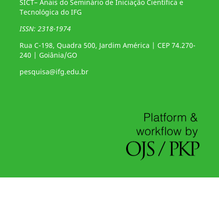
SICT– Anais do Seminário de Iniciação Científica e
Tecnológica do IFG
ISSN: 2318-1974
Rua C-198, Quadra 500, Jardim América | CEP 74.270-
240 | Goiânia/GO
pesquisa@ifg.edu.br