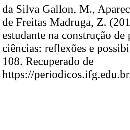
da Silva Gallon, M., Aparec
de Freitas Madruga, Z. (201
estudante na construção de p
ciências: reflexões e possib
108. Recuperado de
https://periodicos.ifg.edu.b