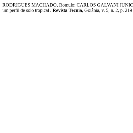
RODRIGUES MACHADO, Romulo; CARLOS GALVANI JUNIOR, Luiz; 
um perfil de solo tropical .
Revista Tecnia
, Goiânia, v. 5, n. 2, p. 2