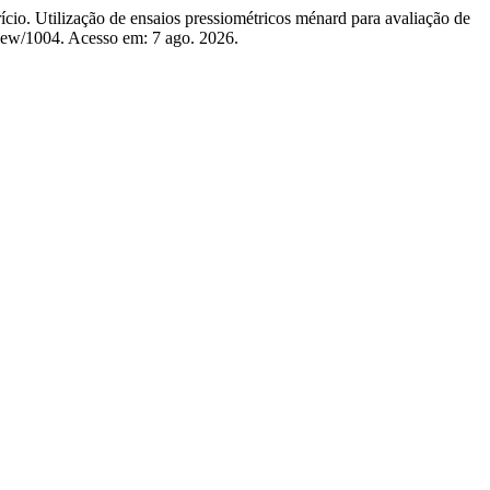
ação de ensaios pressiométricos ménard para avaliação de
e/view/1004. Acesso em: 7 ago. 2026.