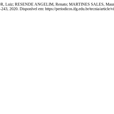
RESENDE ANGELIM, Renato; MARTINES SALES, Maurício. Utiliz
19–243, 2020. Disponível em: https://periodicos.ifg.edu.br/tecnia/articl