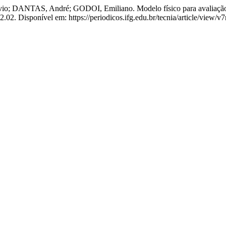
NTAS, André; GODOI, Emiliano. Modelo físico para avaliação de
2.02. Disponível em: https://periodicos.ifg.edu.br/tecnia/article/view/v