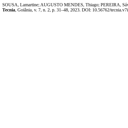
SOUSA, Lamartine; AUGUSTO MENDES, Thiago; PEREIRA, Sávio; DA
Tecnia
, Goiânia, v. 7, n. 2, p. 31–48, 2023. DOI: 10.56762/tecnia.v7i