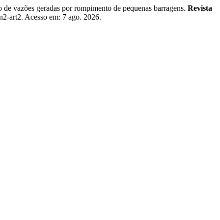
 vazões geradas por rompimento de pequenas barragens.
Revista
7n2-art2. Acesso em: 7 ago. 2026.