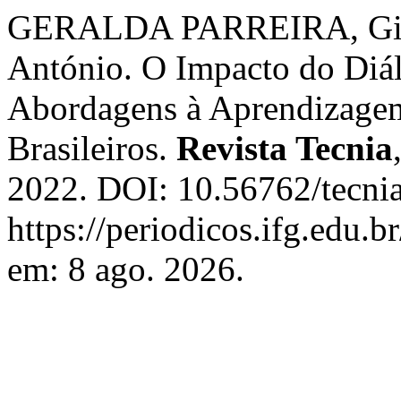
GERALDA PARREIRA, Gi
António. O Impacto do Diál
Abordagens à Aprendizagem
Brasileiros.
Revista Tecnia
2022. DOI: 10.56762/tecnia
https://periodicos.ifg.edu.b
em: 8 ago. 2026.