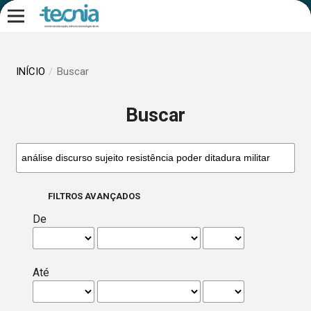
INÍCIO
/
Buscar
Buscar
FILTROS AVANÇADOS
De
Até