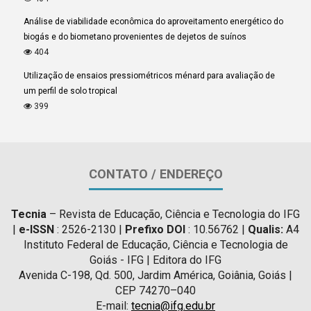
Análise de viabilidade econômica do aproveitamento energético do
biogás e do biometano provenientes de dejetos de suínos
404
Utilização de ensaios pressiométricos ménard para avaliação de
um perfil de solo tropical
399
CONTATO / ENDEREÇO
Tecnia
– Revista de Educação, Ciência e Tecnologia do IFG
|
e-ISSN
: 2526-2130 |
Prefixo DOI
: 10.56762 |
Qualis:
A4
Instituto Federal de Educação, Ciência e Tecnologia de
Goiás - IFG | Editora do IFG
Avenida C-198, Qd. 500, Jardim América, Goiânia, Goiás |
CEP 74270–040
E-mail:
tecnia@ifg.edu.br