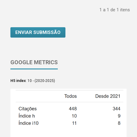
1 a 1 de 1 itens
ENVIAR SUBMISSÃO
GOOGLE METRICS
H5 index
: 10 - (2020-2025)