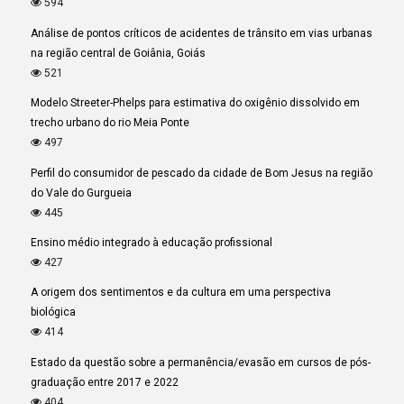
594
Análise de pontos críticos de acidentes de trânsito em vias urbanas
na região central de Goiânia, Goiás
521
Modelo Streeter-Phelps para estimativa do oxigênio dissolvido em
trecho urbano do rio Meia Ponte
497
Perfil do consumidor de pescado da cidade de Bom Jesus na região
do Vale do Gurgueia
445
Ensino médio integrado à educação profissional
427
A origem dos sentimentos e da cultura em uma perspectiva
biológica
414
Estado da questão sobre a permanência/evasão em cursos de pós-
graduação entre 2017 e 2022
404