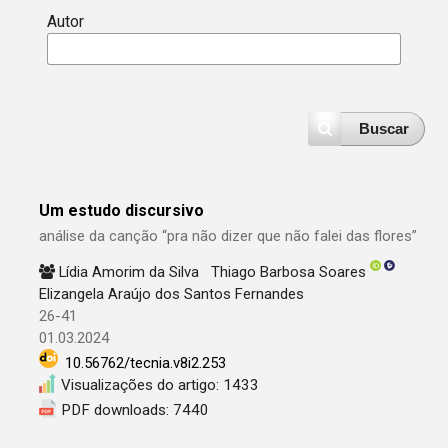
Autor
Buscar
Um estudo discursivo
análise da canção “pra não dizer que não falei das flores”
Lídia Amorim da Silva
Thiago Barbosa Soares
Elizangela Araújo dos Santos Fernandes
26-41
01.03.2024
10.56762/tecnia.v8i2.253
Visualizações do artigo: 1433
PDF downloads: 7440