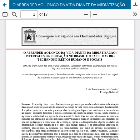
O APRENDER AO LONGO DA VIDA DIANTE DA MIDIATIZAÇÃO