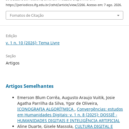
https://periodicos.ifg.edu.br/cehd/article/view/2266. Acesso em: 7 ago. 2026.
Fomatos de Citação
Edição
v. 1 n. 10 (2026): Tema Livre
Seção
Artigos
Artigos Semelhantes
Emerson Blum Corrêa, Augusto Araujo Vuitik, Josie
Agatha Parrilha da Silva, Ygor de Oliveira,
ICONOGRAFIA ALGORÍTMICA
,
Convergências: estudos
em Humanidades Digitais: v. 1 n. 8 (2025): DOSSIÊ -
HUMANIDADES DIGITAIS E INTELIGÊNCIA ARTIFICIAL
Aline Duarte, Gisele Massola,
CULTURA DIGITAL E