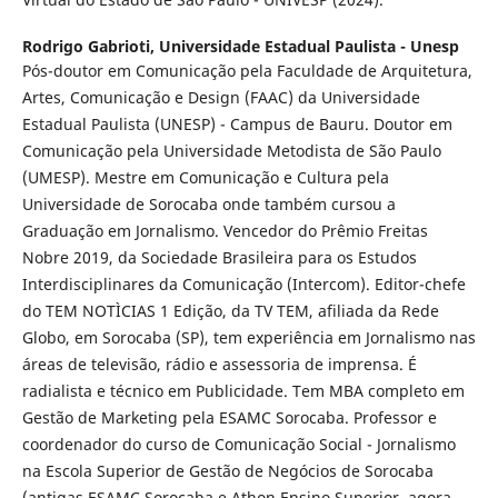
Rodrigo Gabrioti,
Universidade Estadual Paulista - Unesp
Pós-doutor em Comunicação pela Faculdade de Arquitetura,
Artes, Comunicação e Design (FAAC) da Universidade
Estadual Paulista (UNESP) - Campus de Bauru. Doutor em
Comunicação pela Universidade Metodista de São Paulo
(UMESP). Mestre em Comunicação e Cultura pela
Universidade de Sorocaba onde também cursou a
Graduação em Jornalismo. Vencedor do Prêmio Freitas
Nobre 2019, da Sociedade Brasileira para os Estudos
Interdisciplinares da Comunicação (Intercom). Editor-chefe
do TEM NOTÌCIAS 1 Edição, da TV TEM, afiliada da Rede
Globo, em Sorocaba (SP), tem experiência em Jornalismo nas
áreas de televisão, rádio e assessoria de imprensa. É
radialista e técnico em Publicidade. Tem MBA completo em
Gestão de Marketing pela ESAMC Sorocaba. Professor e
coordenador do curso de Comunicação Social - Jornalismo
na Escola Superior de Gestão de Negócios de Sorocaba
(antigas ESAMC Sorocaba e Athon Ensino Superior, agora