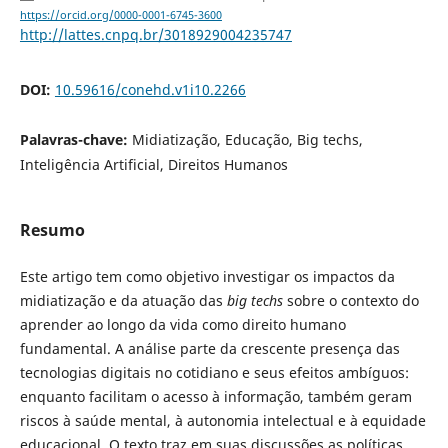
https://orcid.org/0000-0001-6745-3600
http://lattes.cnpq.br/3018929004235747
DOI:
10.59616/conehd.v1i10.2266
Palavras-chave:
Midiatização, Educação, Big techs,
Inteligência Artificial, Direitos Humanos
Resumo
Este artigo tem como objetivo investigar os impactos da
midiatização e da atuação das
big techs
sobre o contexto do
aprender ao longo da vida como direito humano
fundamental. A análise parte da crescente presença das
tecnologias digitais no cotidiano e seus efeitos ambíguos:
enquanto facilitam o acesso à informação, também geram
riscos à saúde mental, à autonomia intelectual e à equidade
educacional. O texto traz em suas discussões as políticas