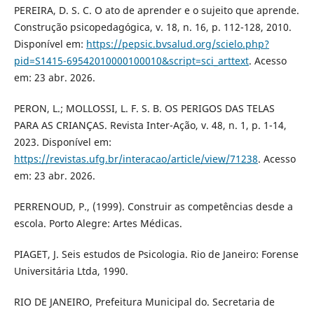
PEREIRA, D. S. C. O ato de aprender e o sujeito que aprende.
Construção psicopedagógica, v. 18, n. 16, p. 112-128, 2010.
Disponível em:
https://pepsic.bvsalud.org/scielo.php?
pid=S1415-69542010000100010&script=sci_arttext
. Acesso
em: 23 abr. 2026.
PERON, L.; MOLLOSSI, L. F. S. B. OS PERIGOS DAS TELAS
PARA AS CRIANÇAS. Revista Inter-Ação, v. 48, n. 1, p. 1-14,
2023. Disponível em:
https://revistas.ufg.br/interacao/article/view/71238
. Acesso
em: 23 abr. 2026.
PERRENOUD, P., (1999). Construir as competências desde a
escola. Porto Alegre: Artes Médicas.
PIAGET, J. Seis estudos de Psicologia. Rio de Janeiro: Forense
Universitária Ltda, 1990.
RIO DE JANEIRO, Prefeitura Municipal do. Secretaria de