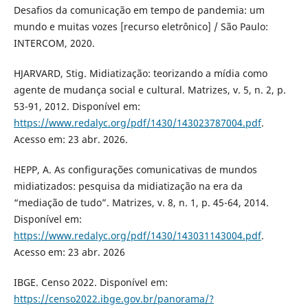
Desafios da comunicação em tempo de pandemia: um
mundo e muitas vozes [recurso eletrônico] / São Paulo:
INTERCOM, 2020.
HJARVARD, Stig. Midiatização: teorizando a mídia como
agente de mudança social e cultural. Matrizes, v. 5, n. 2, p.
53-91, 2012. Disponível em:
https://www.redalyc.org/pdf/1430/143023787004.pdf
.
Acesso em: 23 abr. 2026.
HEPP, A. As configurações comunicativas de mundos
midiatizados: pesquisa da midiatização na era da
“mediação de tudo”. Matrizes, v. 8, n. 1, p. 45-64, 2014.
Disponível em:
https://www.redalyc.org/pdf/1430/143031143004.pdf
.
Acesso em: 23 abr. 2026
IBGE. Censo 2022. Disponível em:
https://censo2022.ibge.gov.br/panorama/?