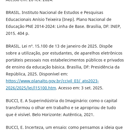
BRASIL. Instituto Nacional de Estudos e Pesquisas
Educacionais Anísio Teixeira (Inep). Plano Nacional de
Educação PNE 2014-2024: Linha de Base. Brasília, DF: INEP,
2015. 404 p.
BRASIL. Lei nº. 15.100 de 13 de janeiro de 2025. Dispõe
sobre a utilização, por estudantes, de aparelhos eletrônicos
portáteis pessoais nos estabelecimentos públicos e privados
de ensino da educação básica. Brasília, DF: Presidência da
República, 2025. Disponível em:
https://www.planalto.gov.br/ccivil_03/_ato2023-
2026/2025/lei/l15100.htm
. Acesso em: 3 set. 2025.
BUCCI, E. A Superindústria do Imaginário: como o capital
transformou o olhar em trabalho e se apropriou de tudo
que é visível. Belo Horizonte: Autêntica, 2021.
BUCCI, E. Incerteza, um ensaio: como pensamos a ideia que