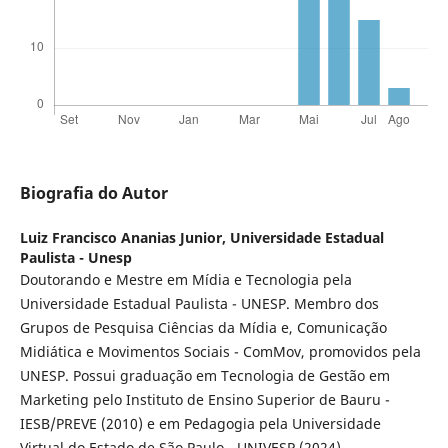
Biografia do Autor
Luiz Francisco Ananias Junior,
Universidade Estadual
Paulista - Unesp
Doutorando e Mestre em Mídia e Tecnologia pela
Universidade Estadual Paulista - UNESP. Membro dos
Grupos de Pesquisa Ciências da Mídia e, Comunicação
Midiática e Movimentos Sociais - ComMov, promovidos pela
UNESP. Possui graduação em Tecnologia de Gestão em
Marketing pelo Instituto de Ensino Superior de Bauru -
IESB/PREVE (2010) e em Pedagogia pela Universidade
Virtual do Estado de São Paulo - UNIVESP (2024).