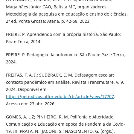
Magalhães Júnior CAO, Batista MC, organizadores.
Metodologia da pesquisa em educação e ensino de ciências.
2ª ed. Ponta Grossa: Atena, p. 42-58, 2023.
FREIRE, P. Aprendendo com a própria história. São Paulo:
Paz e Terra, 2014.
FREIRE, P. Pedagogia da autonomia. São Paulo: Paz e Terra,
2024.
FREITAS, F. A. I.; SUDBRACK, E. M. Defasagem escolar:
contexto pandêmico em análise. Revista Transmutare, v. 9,
2024. Disponível em:
https://periodicos.utfpr.edu.br/rtr/article/view/17707
.
Acesso em: 23 abr. 2026.
GOMES, A. L.Z; PINHEIRO, R. M. Polifonia e Alteridade:
Comunicação e Educação em época de Pandemia da Covid-
19. In: PRATA, N.; JACONI, S.; NASCIMENTO, G. (orgs.).