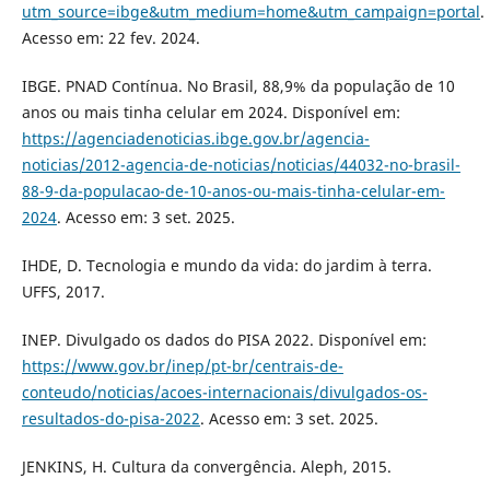
utm_source=ibge&utm_medium=home&utm_campaign=portal
.
Acesso em: 22 fev. 2024.
IBGE. PNAD Contínua. No Brasil, 88,9% da população de 10
anos ou mais tinha celular em 2024. Disponível em:
https://agenciadenoticias.ibge.gov.br/agencia-
noticias/2012-agencia-de-noticias/noticias/44032-no-brasil-
88-9-da-populacao-de-10-anos-ou-mais-tinha-celular-em-
2024
. Acesso em: 3 set. 2025.
IHDE, D. Tecnologia e mundo da vida: do jardim à terra.
UFFS, 2017.
INEP. Divulgado os dados do PISA 2022. Disponível em:
https://www.gov.br/inep/pt-br/centrais-de-
conteudo/noticias/acoes-internacionais/divulgados-os-
resultados-do-pisa-2022
. Acesso em: 3 set. 2025.
JENKINS, H. Cultura da convergência. Aleph, 2015.