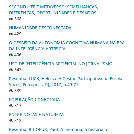
SECOND LIFE E METAVERSO: SEMELHANÇAS,
DIFERENÇAS, OPORTUNIDADES E DESAFIOS
568
HUMANIDADE DESCONECTADA
429
O DESAFIO DA AUTONOMIA COGNITIVA HUMANA NA ERA
DA INTELIGÊNCIA ARTIFICIAL
406
USO DE INTELIGÊNCIA ARTIFICIAL NO JORNALISMO
347
Resenha: LUCK, Heloisa. A Gestão Participativa na Escola:
Vozes, Petrópolis: RJ, 2017, p.49-71
339
POPULAÇÃO CONECTADA
317
ENTRE NOTAS E NATUREZA
312
Resenha: RICOEUR, Paul. A memória, a história, o