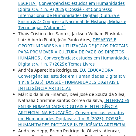
ESCRITA
,
Convergências: estudos em Humanidades
Digitais: v. 1 n. 9 (2025): Dossiê - 3º Congresso
Internacional de Humanidades Digitais, Cultura e
Ensino & 4º Congresso Nacional de História, Mídias e
Tecnologias (Volume 1)
Thais Cristina dos Santos, Jackson William Pluskota,
Luiz Alberto Pilatti, João Paulo Aires,
DESAFIOS E
OPORTUNIDADES NA UTILIZAÇÃO DE JOGOS DIGITAIS
PARA PROMOVER A CULTURA DE PAZ E OS DIREITOS
HUMANOS
,
Convergências: estudos em Humanidades
Digitais: v. 1 n. 7 (2025): Temas Livres
Andréa Aparecida Rodrigues,
EU, EDUCADORA
,
Convergências: estudos em Humanidades Digitais: v.
1 n. 8 (2025): DOSSIÊ - HUMANIDADES DIGITAIS E
INTELIGÊNCIA ARTIFICIAL
Márcio da Silva Finamor, Davi José de Souza da Silva,
Nathalia Christine Santos Corrêa da Silva,
INTERFACES
ENTRE HUMANIDADES DIGITAIS E INTELIGÊNCIA
ARTIFICIAL NA EDUCAÇÃO
,
Convergências: estudos
em Humanidades Digitais: v. 1 n. 8 (2025): DOSSIÊ -
HUMANIDADES DIGITAIS E INTELIGÊNCIA ARTIFICIAL
Andreas Hepp, Breno Rodrigo de Oliveira Alencar,