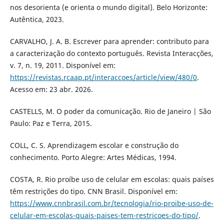
nos desorienta (e orienta o mundo digital). Belo Horizonte:
Autêntica, 2023.
CARVALHO, J. A. B. Escrever para aprender: contributo para
a caracterização do contexto português. Revista Interacções,
v. 7, n. 19, 2011. Disponível em:
https://revistas.rcaap.pt/interaccoes/article/view/480/0
.
Acesso em: 23 abr. 2026.
CASTELLS, M. O poder da comunicação. Rio de Janeiro | São
Paulo: Paz e Terra, 2015.
COLL, C. S. Aprendizagem escolar e construção do
conhecimento. Porto Alegre: Artes Médicas, 1994.
COSTA, R. Rio proíbe uso de celular em escolas: quais países
têm restrições do tipo. CNN Brasil. Disponível em:
https://www.cnnbrasil.com.br/tecnologia/rio-proibe-uso-de-
celular-em-escolas-quais-paises-tem-restricoes-do-tipo/
.