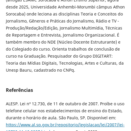
desde 2025, Universidade Anhembi-Morumbi câmpus Athon
Sorocaba) onde leciona as disciplinas Teoria e Conceitos do
Jornalismo, Gêneros e Práticas do Jornalismo, Rádio e TV -
Produção/Redação/Edição, Jornalismo Multimídia, Técnicas
de Reportagem e Entrevista, Jornalismo Organizacional. É
também membro do NDE (Núcleo Docente Estruturante) e
do Colegiado do curso. Orienta trabalhos de conclusão de
curso na Graduação. Pesquisador do Grupo DIGITART:
Teoria das Mídias Digitais, Tecnologias, Artes e Culturas, da
Unesp Bauru, cadastrado no CNPq.
Referências
ALESP. Lei nº 12.730, de 11 de outubro de 2007. Proíbe o uso
telefone celular nos estabelecimentos de ensino do Estado,
durante o horário de aula. São Paulo, SP. Disponível em:
https://www.al.sp.gov.br/repositorio/legislacao/lei/2007/lei-