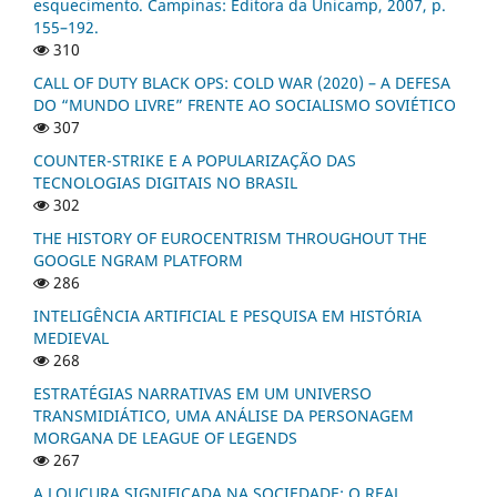
esquecimento. Campinas: Editora da Unicamp, 2007, p.
155–192.
310
CALL OF DUTY BLACK OPS: COLD WAR (2020) – A DEFESA
DO “MUNDO LIVRE” FRENTE AO SOCIALISMO SOVIÉTICO
307
COUNTER-STRIKE E A POPULARIZAÇÃO DAS
TECNOLOGIAS DIGITAIS NO BRASIL
302
THE HISTORY OF EUROCENTRISM THROUGHOUT THE
GOOGLE NGRAM PLATFORM
286
INTELIGÊNCIA ARTIFICIAL E PESQUISA EM HISTÓRIA
MEDIEVAL
268
ESTRATÉGIAS NARRATIVAS EM UM UNIVERSO
TRANSMIDIÁTICO, UMA ANÁLISE DA PERSONAGEM
MORGANA DE LEAGUE OF LEGENDS
267
A LOUCURA SIGNIFICADA NA SOCIEDADE: O REAL,