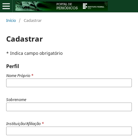
Início
/
Cadastrar
Cadastrar
* Indica campo obrigatório
Perfil
Nome Próprio
*
Sobrenome
Instituição/Afiliação
*