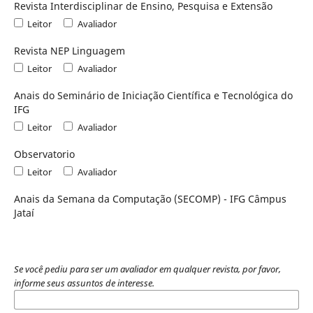
Revista Interdisciplinar de Ensino, Pesquisa e Extensão
Leitor
Avaliador
Revista NEP Linguagem
Leitor
Avaliador
Anais do Seminário de Iniciação Científica e Tecnológica do
IFG
Leitor
Avaliador
Observatorio
Leitor
Avaliador
Anais da Semana da Computação (SECOMP) - IFG Câmpus
Jataí
Se você pediu para ser um avaliador em qualquer revista, por favor,
informe seus assuntos de interesse.