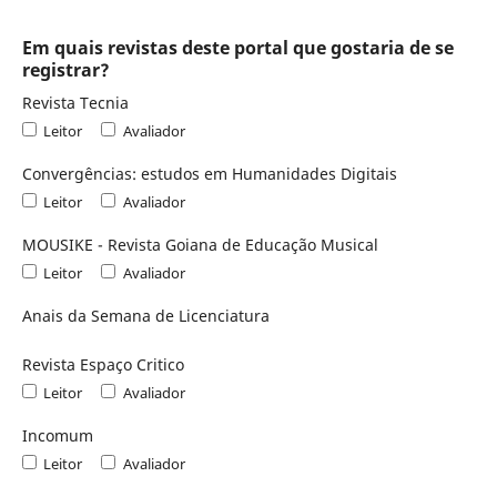
Em quais revistas deste portal que gostaria de se
registrar?
Revista Tecnia
Leitor
Avaliador
Convergências: estudos em Humanidades Digitais
Leitor
Avaliador
MOUSIKE - Revista Goiana de Educação Musical
Leitor
Avaliador
Anais da Semana de Licenciatura
Revista Espaço Critico
Leitor
Avaliador
Incomum
Leitor
Avaliador