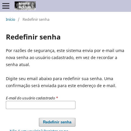
Início
/
Redefinir senha
Redefinir senha
Por razões de segurança, este sistema envia por e-mail uma
nova senha ao usuário cadastrado, em vez de recordar a
senha atual.
Digite seu email abaixo para redefinir sua senha. Uma
confirmação será enviada para este endereço de e-mail.
E-mail do usuário cadastrado
*
Redefinir senha
Não é um usuário? Registre-se no