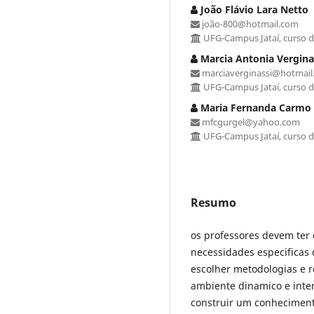
João Flávio Lara Netto
joão-800@hotmail.com
UFG-Campus Jataí, curso 
Marcia Antonia Vergina
marciaverginassi@hotmail
UFG-Campus Jataí, curso 
Maria Fernanda Carmo 
mfcgurgel@yahoo.com
UFG-Campus Jataí, curso 
Resumo
os professores devem ter 
necessidades especificas 
escolher metodologias e 
ambiente dinamico e inte
construir um conheciment