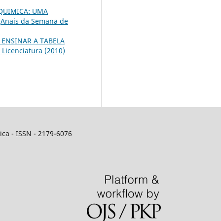
QUIMICA: UMA
,
Anais da Semana de
 ENSINAR A TABELA
Licenciatura (2010)
ca - ISSN - 2179-6076