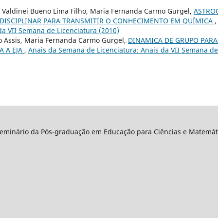
, Valdinei Bueno Lima Filho, Maria Fernanda Carmo Gurgel,
ASTRO
ISCIPLINAR PARA TRANSMITIR O CONHECIMENTO EM QUÍMICA
 da VII Semana de Licenciatura (2010)
o Assis, Maria Fernanda Carmo Gurgel,
DINAMICA DE GRUPO PARA
A A EJA
,
Anais da Semana de Licenciatura: Anais da VII Semana de 
Seminário da Pós-graduação em Educação para Ciências e Matemáti