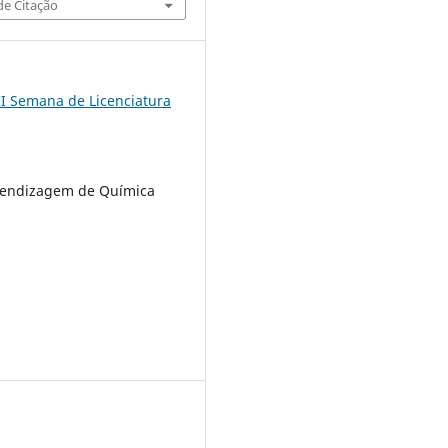
e Citação
II Semana de Licenciatura
rendizagem de Química