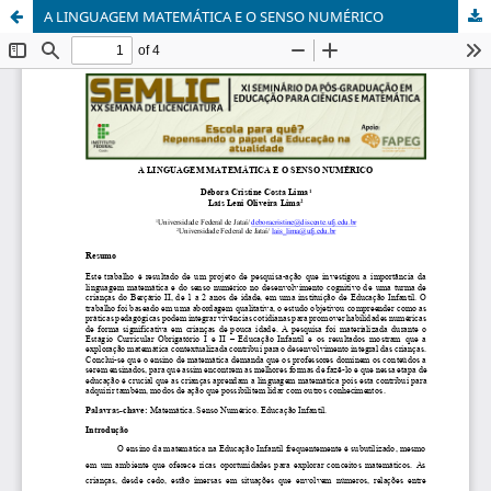
A LINGUAGEM MATEMÁTICA E O SENSO NUMÉRICO