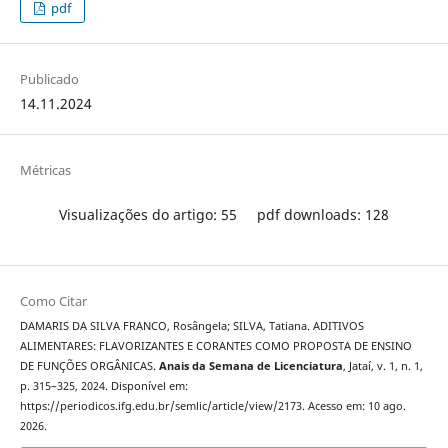
pdf
Publicado
14.11.2024
Métricas
Visualizações do artigo: 55
pdf downloads: 128
Como Citar
DAMARIS DA SILVA FRANCO, Rosângela; SILVA, Tatiana. ADITIVOS
ALIMENTARES: FLAVORIZANTES E CORANTES COMO PROPOSTA DE ENSINO
DE FUNÇÕES ORGÂNICAS.
Anais da Semana de Licenciatura
, Jataí, v. 1, n. 1,
p. 315–325, 2024. Disponível em:
https://periodicos.ifg.edu.br/semlic/article/view/2173. Acesso em: 10 ago.
2026.