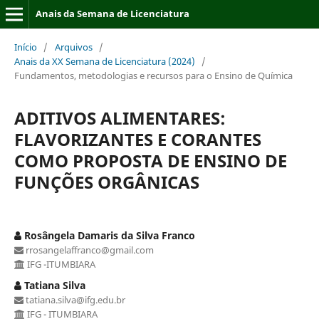
Anais da Semana de Licenciatura
Início
/
Arquivos
/
Anais da XX Semana de Licenciatura (2024)
/
Fundamentos, metodologias e recursos para o Ensino de Química
ADITIVOS ALIMENTARES:
FLAVORIZANTES E CORANTES
COMO PROPOSTA DE ENSINO DE
FUNÇÕES ORGÂNICAS
Rosângela Damaris da Silva Franco
rrosangelaffranco@gmail.com
IFG -ITUMBIARA
Tatiana Silva
tatiana.silva@ifg.edu.br
IFG - ITUMBIARA