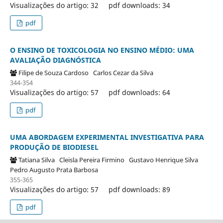
Visualizações do artigo: 32
pdf downloads: 34
pdf
O ENSINO DE TOXICOLOGIA NO ENSINO MÉDIO: UMA
AVALIAÇÃO DIAGNÓSTICA
Filipe de Souza Cardoso
Carlos Cezar da Silva
344-354
Visualizações do artigo: 57
pdf downloads: 64
pdf
UMA ABORDAGEM EXPERIMENTAL INVESTIGATIVA PARA
PRODUÇÃO DE BIODIESEL
Tatiana Silva
Cleisla Pereira Firmino
Gustavo Henrique Silva
Pedro Augusto Prata Barbosa
355-365
Visualizações do artigo: 57
pdf downloads: 89
pdf