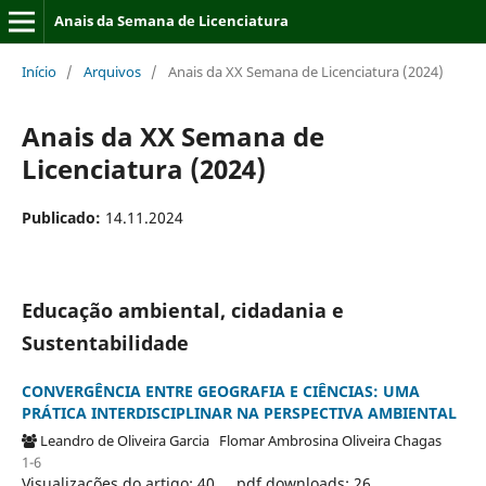
Anais da Semana de Licenciatura
Início
/
Arquivos
/
Anais da XX Semana de Licenciatura (2024)
Anais da XX Semana de
Licenciatura (2024)
Publicado:
14.11.2024
Educação ambiental, cidadania e
Sustentabilidade
CONVERGÊNCIA ENTRE GEOGRAFIA E CIÊNCIAS: UMA
PRÁTICA INTERDISCIPLINAR NA PERSPECTIVA AMBIENTAL
Leandro de Oliveira Garcia
Flomar Ambrosina Oliveira Chagas
1-6
Visualizações do artigo: 40
pdf downloads: 26