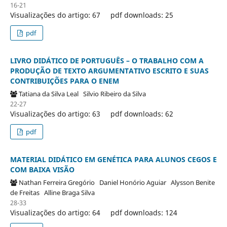
16-21
Visualizações do artigo: 67
pdf downloads: 25
pdf
LIVRO DIDÁTICO DE PORTUGUÊS – O TRABALHO COM A
PRODUÇÃO DE TEXTO ARGUMENTATIVO ESCRITO E SUAS
CONTRIBUIÇÕES PARA O ENEM
Tatiana da Silva Leal
Silvio Ribeiro da Silva
22-27
Visualizações do artigo: 63
pdf downloads: 62
pdf
MATERIAL DIDÁTICO EM GENÉTICA PARA ALUNOS CEGOS E
COM BAIXA VISÃO
Nathan Ferreira Gregório
Daniel Honório Aguiar
Alysson Benite
de Freitas
Alline Braga Silva
28-33
Visualizações do artigo: 64
pdf downloads: 124