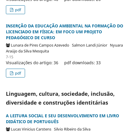
pdf
INSERÇÃO DA EDUCAÇÃO AMBIENTAL NA FORMAÇÃO DO
LICENCIADO EM FÍSICA: EM FOCO UM PROJETO
PEDAGÓGICO DE CURSO
Lunara de Pires Campos Azevedo
Salmon Landi Júnior
Nyuara
Araújo da Silva Mesquita
7-15
Visualizações do artigo: 36
pdf downloads: 33
pdf
Linguagem, cultura, sociedade, inclusão,
diversidade e construções identitárias
A LEITURA SOCIAL E SEU DESENVOLVIMENTO EM LIVRO
DIDÁTICO DE PORTUGUÊS
Lucas Vinicius Carstens
Silvio Ribeiro da Silva