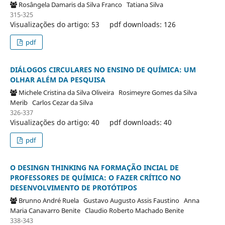
Rosângela Damaris da Silva Franco
Tatiana Silva
315-325
Visualizações do artigo: 53
pdf downloads: 126
pdf
DIÁLOGOS CIRCULARES NO ENSINO DE QUÍMICA: UM
OLHAR ALÉM DA PESQUISA
Michele Cristina da Silva Oliveira
Rosimeyre Gomes da Silva
Merib
Carlos Cezar da Silva
326-337
Visualizações do artigo: 40
pdf downloads: 40
pdf
O DESINGN THINKING NA FORMAÇÃO INCIAL DE
PROFESSORES DE QUÍMICA: O FAZER CRÍTICO NO
DESENVOLVIMENTO DE PROTÓTIPOS
Brunno André Ruela
Gustavo Augusto Assis Faustino
Anna
Maria Canavarro Benite
Claudio Roberto Machado Benite
338-343