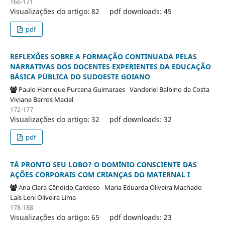
166-171
Visualizações do artigo: 82
pdf downloads: 45
pdf
REFLEXÕES SOBRE A FORMAÇÃO CONTINUADA PELAS
NARRATIVAS DOS DOCENTES EXPERIENTES DA EDUCAÇÃO
BÁSICA PÚBLICA DO SUDOESTE GOIANO
Paulo Henrique Purcena Guimaraes
Vanderlei Balbino da Costa
Viviane Barros Maciel
172-177
Visualizações do artigo: 32
pdf downloads: 32
pdf
TÁ PRONTO SEU LOBO? O DOMÍNIO CONSCIENTE DAS
AÇÕES CORPORAIS COM CRIANÇAS DO MATERNAL I
Ana Clara Cândido Cardoso
Maria Eduarda Oliveira Machado
Laís Leni Oliveira Lima
178-188
Visualizações do artigo: 65
pdf downloads: 23