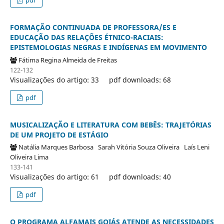
FORMAÇÃO CONTINUADA DE PROFESSORA/ES E
EDUCAÇÃO DAS RELAÇÕES ÉTNICO-RACIAIS:
EPISTEMOLOGIAS NEGRAS E INDÍGENAS EM MOVIMENTO
Fátima Regina Almeida de Freitas
122-132
Visualizações do artigo: 33
pdf downloads: 68
pdf
MUSICALIZAÇÃO E LITERATURA COM BEBÊS: TRAJETÓRIAS
DE UM PROJETO DE ESTÁGIO
Natália Marques Barbosa
Sarah Vitória Souza Oliveira
Laís Leni
Oliveira Lima
133-141
Visualizações do artigo: 61
pdf downloads: 40
pdf
O PROGRAMA ALFAMAIS GOIÁS ATENDE AS NECESSIDADES