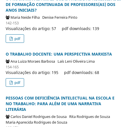
DE FORMAÇÃO CONTINUADA DE PROFESSORES(AS) DOS
ANOS INICIAIS?
Maria Neide Filha
Denise Ferreira Pinto
142-153
Visualizações do artigo: 57
pdf downloads: 139
pdf
O TRABALHO DOCENTE: UMA PERSPECTIVA MARXISTA
Ana Luiza Moraes Barbosa
Laís Leni Oliveira Lima
154-165
Visualizações do artigo: 195
pdf downloads: 68
pdf
PESSOAS COM DEFICIÊNCIA INTELECTUAL NA ESCOLA E
NO TRABALHO: PARA ALÉM DE UMA NARRATIVA
LITERÁRIA
Carlos Daniel Rodrigues de Sousa
Rita Rodrigues de Souza
Maria Aparecida Rodrigues de Souza