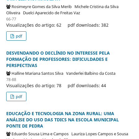
Rosimeyre Gomes da Silva Merib
Michele Cristina da Silva
Oliveira
Duelci Aparecido de Freitas Vaz
66-77
Visualizações do artigo: 62
pdf downloads: 382
pdf
DESVENDANDO O DECLÍNIO NO INTERESSE PELA
FORMAÇÃO DE PROFESSORES: DIFICULDADES E
PERSPECTIVAS
Halline Mariana Santos Silva
Vanderlei Balbino da Costa
78-88
Visualizações do artigo: 78
pdf downloads: 44
pdf
EDUCAÇÃO E TECNOLOGIA NA ZONA RURAL: UMA
ANÁLISE DO USO DAS TDICS NA ESCOLA MUNICIPAL
PONTE DE PEDRA
Eduardo Sousa Lima e Campos
Lauriza Lopes Campos e Sousa