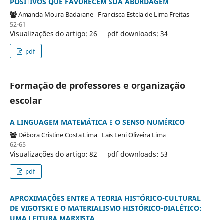
POSITIVOS QUE FAVORECEM SUA ABORDAGEM
Amanda Moura Badarane
Francisca Estela de Lima Freitas
52-61
Visualizações do artigo: 26
pdf downloads: 34
pdf
Formação de professores e organização
escolar
A LINGUAGEM MATEMÁTICA E O SENSO NUMÉRICO
Débora Cristine Costa Lima
Laís Leni Oliveira Lima
62-65
Visualizações do artigo: 82
pdf downloads: 53
pdf
APROXIMAÇÕES ENTRE A TEORIA HISTÓRICO-CULTURAL
DE VIGOTSKI E O MATERIALISMO HISTÓRICO-DIALÉTICO:
UMA LEITURA MARXISTA