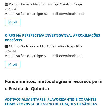
Rodrigo Ferreira Marinho
Rodrigo Claudino Diogo
292-304
Visualizações do artigo: 82
pdf downloads: 143
pdf
O RPG NA PERSPECTIVA INVESTIGATIVA: APROXIMAÇÕES
POSSÍVEIS
Marta João Francisco Silva Souza
Alline Braga Silva
305-314
Visualizações do artigo: 59
pdf downloads: 59
pdf
Fundamentos, metodologias e recursos para
o Ensino de Química
ADITIVOS ALIMENTARES: FLAVORIZANTES E CORANTES
COMO PROPOSTA DE ENSINO DE FUNÇÕES ORGÂNICAS