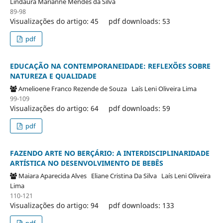
Lindaura Marianne Mendes da Silva
89-98
Visualizações do artigo: 45
pdf downloads: 53
pdf
EDUCAÇÃO NA CONTEMPORANEIDADE: REFLEXÕES SOBRE
NATUREZA E QUALIDADE
Amelioene Franco Rezende de Souza
Laís Leni Oliveira Lima
99-109
Visualizações do artigo: 64
pdf downloads: 59
pdf
FAZENDO ARTE NO BERÇÁRIO: A INTERDISCIPLINARIDADE
ARTÍSTICA NO DESENVOLVIMENTO DE BEBÊS
Maiara Aparecida Alves
Eliane Cristina Da Silva
Laís Leni Oliveira
Lima
110-121
Visualizações do artigo: 94
pdf downloads: 133
pdf