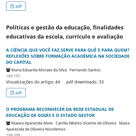
pdf
Políticas e gestão da educação, finalidades
educativas da escola, currículo e avaliação
A CIÊNCIA QUE VOCÊ FAZ SERVE PARA QUÊ E PARA QUEM?
REFLEXÕES SOBRE FORMAÇÃO ACADÊMICA NA SOCIEDADE
DO CAPITAL
Maria Eduarda Moraes da Silva
Fernando Santos
189-197
Visualizações do artigo: 44
pdf downloads: 33
pdf
O PROGRAMA RECONHECER DA REDE ESTADUAL DE
EDUCAÇÃO DE GOIÁS E O ESTADO GESTOR
Maiara Aparecida Alves
Camila Alberto Vicente de Oliveira
Maiza
Aparecida de Oliveira Nicodemos
198-208