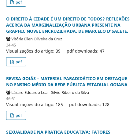
pdf
O DIREITO À CIDADE É UM DIREITO DE TODOS? REFLEXÕES
ACERCA DA MARGINALIZAÇÃO URBANA PRESENTE NA
GRAPHIC NOVEL ENCRUZILHADA, DE MARCELO D’SALETE.
Vitória Ellen Oliveira da Cruz
34-45
Visualizações do artigo: 39
pdf downloads: 47
pdf
REVISA GOIÁS – MATERIAL PARADIDÁTICO EM DESTAQUE
NO ENSINO MÉDIO DA REDE PÚBLICA ESTADUAL GOIANA
Lázaro Eduardo Leal
Silvio Ribeiro da Silva
46-51
Visualizações do artigo: 185
pdf downloads: 128
pdf
SEXUALIDADE NA PRÁTICA EDUCATIVA: FATORES