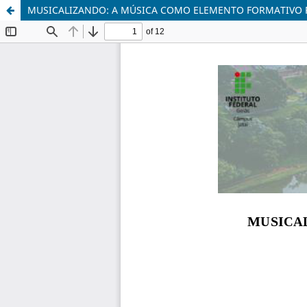
MUSICALIZANDO: A MÚSICA COMO ELEMENTO FORMATIVO 