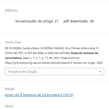
Métricas
Visualizações do artigo: 21
pdf downloads: 30
Como Citar
DE OLIVEIRA, Sandra Mara; OLIVEIRA CHAGAS, Dra. Flomar Ambrosina. O
TEXTO NO PET, O PET NA VIDA, A VIDA NA LEITURA.
Anais da Semana de
Licenciatura
, Jataí, v. 1, n. 1, p. 77–83, 2013. Disponível em:
https://periodicos.ifg.edu.br/semlic/article/view/414. Acesso em: 6 ago. 2026.
Fomatos de Citação
Edição
Anais da X Semana de Licenciatura (2013)
Seção