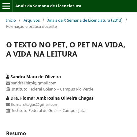
Anais da Semana de Licenciatura
Início
/
Arquivos
/
Anais da X Semana de Licenciatura (2013)
/
Formação e prática docente
O TEXTO NO PET, O PET NA VIDA,
A VIDA NA LEITURA
Sandra Mara de Oliveira
sandra1birol@gmail.com
Instituto Federal Goiano – Campus Rio Verde
Dra. Flomar Ambrosina Oliveira Chagas
flomarchagas@gmail.com
Instituto Federal de Goiás – Campus Jataí
Resumo