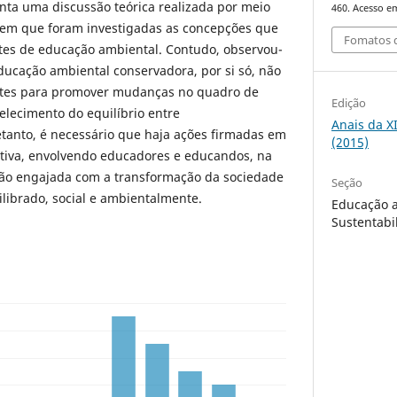
senta uma discussão teórica realizada por meio
460. Acesso em
a em que foram investigadas as concepções que
Fomatos d
tes de educação ambiental. Contudo, observou-
ducação ambiental conservadora, por si só, não
entes para promover mudanças no quadro de
Edição
elecimento do equilíbrio entre
Anais da X
tanto, é necessário que haja ações firmadas em
(2015)
ativa, envolvendo educadores e educandos, na
o engajada com a transformação da sociedade
Seção
ibrado, social e ambientalmente.
Educação a
Sustentabi