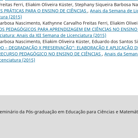
reitas Ferri, Eliakim Oliveira Küster, Stephany Siqueira Barbosa 
S PRÁTICAS PARA O ENSINO DE CIÊNCIAS
,
Anais da Semana de Lic
ura (2015)
arbosa Nascimento, Kathynne Carvalho Freitas Ferri, Eliakim Olive
SOS PEDAGÓGICOS PARA APRENDIZAGEM EM CIÊNCIAS NO ENSINO
iatura: Anais da XII Semana de Licenciatura (2015)
rbosa Nascimento, Eliakim Oliveira Küster, Eduardo dos Santos Silv
O – DEGRADAÇÃO X PRESERVAÇÃO”: ELABORAÇÃO E APLICAÇÃO 
ECURSO PEDAGÓGICO NO ENSINO DE CIÊNCIAS
,
Anais da Semana
cenciatura (2015)
Seminário da Pós-graduação em Educação para Ciências e Matemáti