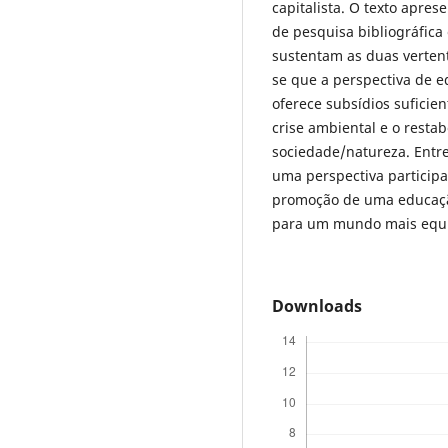
capitalista. O texto apre
de pesquisa bibliográfic
sustentam as duas verten
se que a perspectiva de e
oferece subsídios sufici
crise ambiental e o restab
sociedade/natureza. Entre
uma perspectiva particip
promoção de uma educaçã
para um mundo mais equil
Downloads