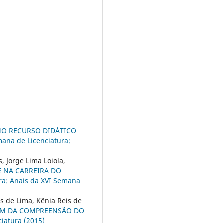
MO RECURSO DIDÁTICO
ana de Licenciatura:
, Jorge Lima Loiola,
 NA CARREIRA DO
ra: Anais da XVI Semana
is de Lima, Kênia Reis de
LÉM DA COMPREENSÃO DO
iatura (2015)