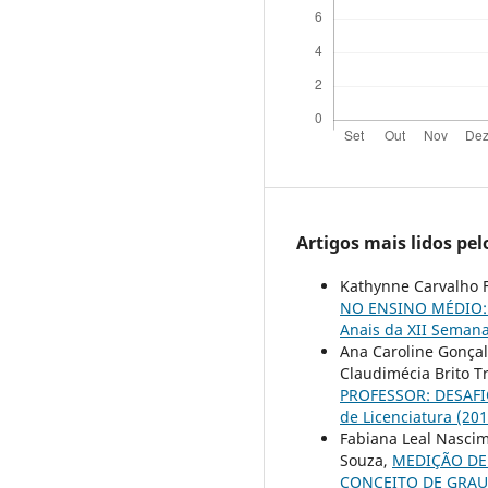
Artigos mais lidos pe
Kathynne Carvalho Fr
NO ENSINO MÉDIO:
Anais da XII Semana
Ana Caroline Gonçal
Claudimécia Brito T
PROFESSOR: DESAF
de Licenciatura (201
Fabiana Leal Nascime
Souza,
MEDIÇÃO DE
CONCEITO DE GRAU