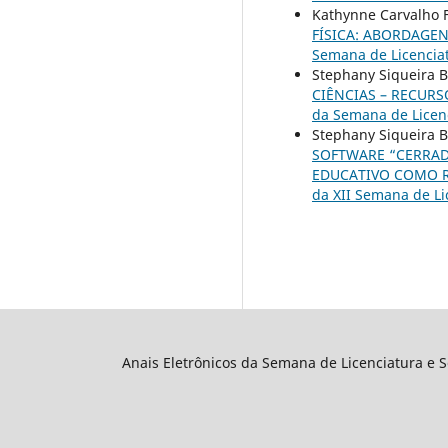
Kathynne Carvalho F
FÍSICA: ABORDAGEN
Semana de Licenciat
Stephany Siqueira B
CIÊNCIAS – RECUR
da Semana de Licenc
Stephany Siqueira Ba
SOFTWARE “CERRAD
EDUCATIVO COMO R
da XII Semana de Li
Anais Eletrônicos da Semana de Licenciatura e 