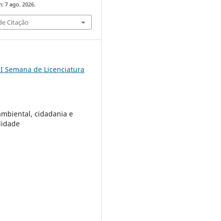
: 7 ago. 2026.
e Citação
II Semana de Licenciatura
mbiental, cidadania e
lidade