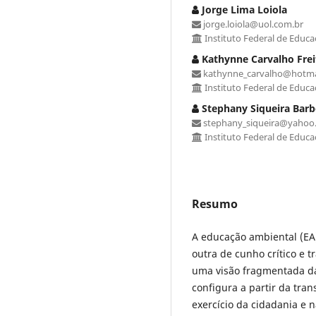
Jorge Lima Loiola
jorge.loiola@uol.com.br
Instituto Federal de Educa
Kathynne Carvalho Freit
kathynne_carvalho@hotma
Instituto Federal de Educa
Stephany Siqueira Bar
stephany_siqueira@yahoo
Instituto Federal de Educa
Resumo
A educação ambiental (EA
outra de cunho crítico e 
uma visão fragmentada da 
configura a partir da tra
exercício da cidadania e